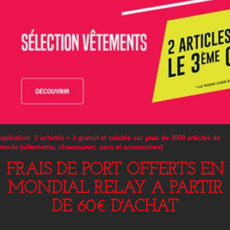
opération 2 achetés = 1 gratuit et valable sur plus de 2000 articles de
mode (vêtements, chaussures, sacs et accessoires)
FRAIS DE PORT OFFERTS EN
MONDIAL RELAY A PARTIR
DE 60€ D'ACHAT