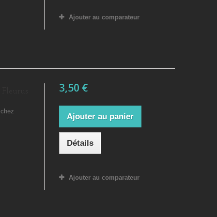
Ajouter au comparateur
3,50 €
 Fleurus
 chez
Ajouter au panier
Détails
Ajouter au comparateur