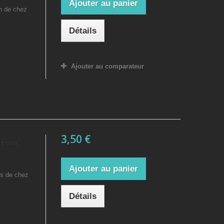
Ajouter au panier
an de chez
Détails
Ajouter au comparateur
3,50 €
piers"
Ajouter au panier
rs de chez
Détails