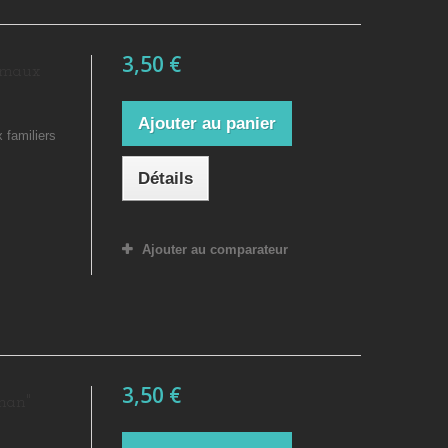
3,50 €
nimaux
Ajouter au panier
 familiers
Détails
Ajouter au comparateur
3,50 €
man"