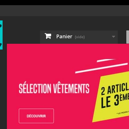
Panier
(vide)