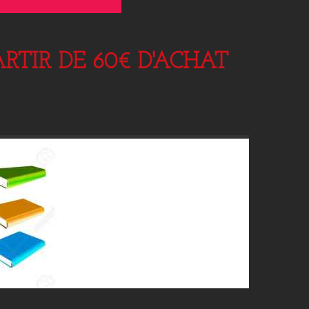
RTIR DE 60€ D'ACHAT