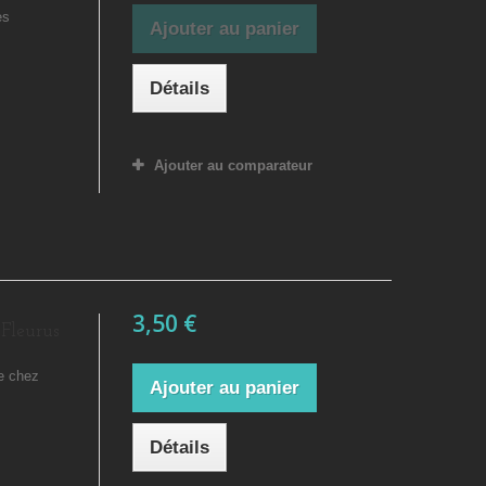
es
Ajouter au panier
Détails
Ajouter au comparateur
3,50 €
 Fleurus
de chez
Ajouter au panier
Détails