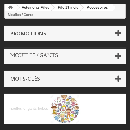
Vêtements Filles
Fille 18 mois
Accessoires
Moufles / Gants
PROMOTIONS
MOUFLES / GANTS
MOTS-CLÉS
Moufles / Gants
moufles et gants bébés