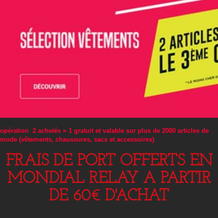
opération 2 achetés = 1 gratuit et valable sur plus de 2000 articles de
mode (vêtements, chaussures, sacs et accessoires)
FRAIS DE PORT OFFERTS EN
MONDIAL RELAY A PARTIR
DE 60€ D'ACHAT