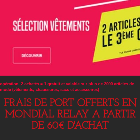
opération 2 achetés = 1 gratuit et valable sur plus de 2000 articles de
mode (vêtements, chaussures, sacs et accessoires)
FRAIS DE PORT OFFERTS EN
MONDIAL RELAY A PARTIR
DE 60€ D'ACHAT