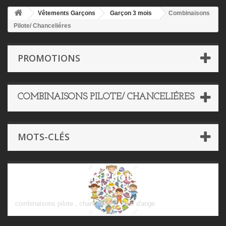
Vêtements Garçons
Garçon 3 mois
Combinaisons
Pilote/ Chanceliéres
PROMOTIONS
COMBINAISONS PILOTE/ CHANCELIÉRES
MOTS-CLÉS
Combinaisons Pilote/
Chanceliéres
combinaisons pilote , chanceliéres , nids d'ange