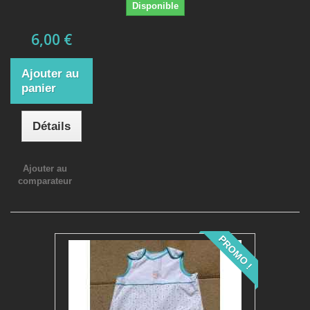
Disponible
6,00 €
Ajouter au
panier
Détails
Ajouter au
comparateur
PROMO !