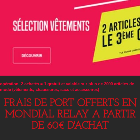
opération 2 achetés = 1 gratuit et valable sur plus de 2000 articles de
mode (vêtements, chaussures, sacs et accessoires)
FRAIS DE PORT OFFERTS EN
MONDIAL RELAY A PARTIR
DE 60€ D'ACHAT