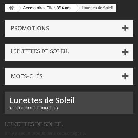
Accessoires Filles 3/16 ans
Lunettes de Soleil
PROMOTIONS
LUNETTES DE SOLEIL
MOTS-CLÉS
Lunettes de Soleil
lunettes de soleil pour filles
LUNETTES DE SOLEIL
Il n'y a aucun produit dans cette catégorie.