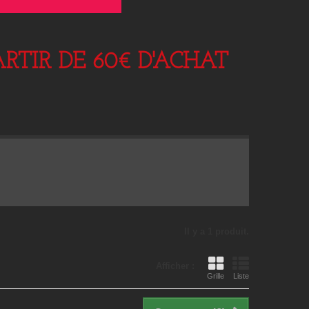
RTIR DE 60€ D'ACHAT
Il y a 1 produit.
Afficher :
Grille
Liste