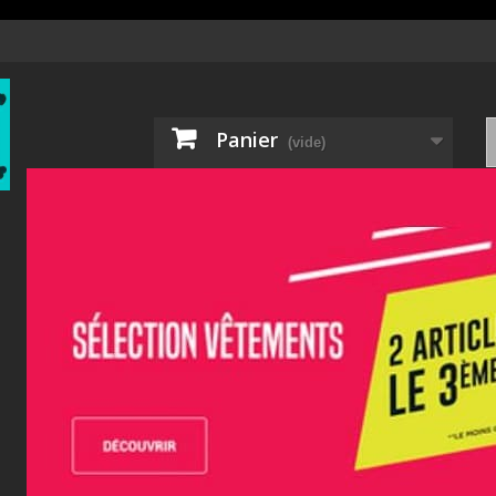
Panier
(vide)