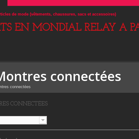
articles de mode (vêtements, chaussures, sacs et accessoires)
RTS EN MONDIAL RELAY A PA
Montres connectées
ntres connectées
ES CONNECTÉES