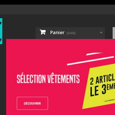
Panier
(vide)