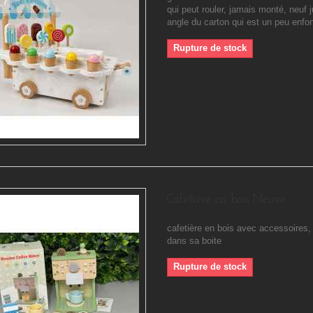
qui peut rouler, jamais monté, neuf 
angle du carton qui est un peu enfo
Rupture de stock
Cafetière en bois Neuve
cafetière en bois avec accessoires
dans sa boite
Rupture de stock