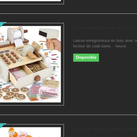
Caisse enregistreuse en bois
caisse enregistreuse en bois avec 
lecteur de code barre... neuve
Disponible
Evier de cuisine enfants Neu