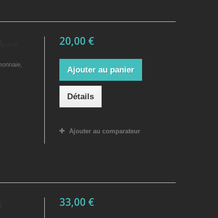
20,00 €
 Neuve
monnaie,
Ajouter au panier
Détails
Ajouter au comparateur
33,00 €
f