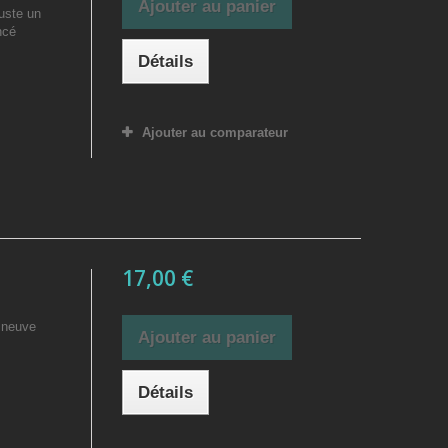
Ajouter au panier
juste un
ncé
Détails
Ajouter au comparateur
17,00 €
, neuve
Ajouter au panier
Détails