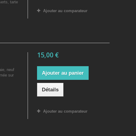
erts, tarte
Ajouter au comparateur
15,00 €
ie, neuf
Ajouter au panier
imée sur
Détails
Ajouter au comparateur