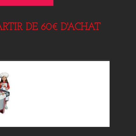
RTIR DE 60€ D'ACHAT