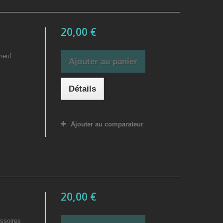
20,00 €
neuf
Ajouter au panier
Détails
Ajouter au comparateur
20,00 €
ssoires