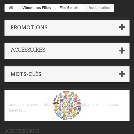
Vêtements Filles
Fille 6 mois
Accessoires
PROMOTIONS
ACCESSOIRES
MOTS-CLÉS
Accessoires
accessoires divers: chaussettes , gants , chapeaux , bandeaux ,
lunettes.....
ACCESSOIRES