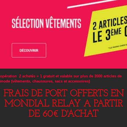
opération 2 achetés = 1 gratuit et valable sur plus de 2000 articles de
mode (vêtements, chaussures, sacs et accessoires)
FRAIS DE PORT OFFERTS EN
MONDIAL RELAY A PARTIR
DE 60€ D'ACHAT