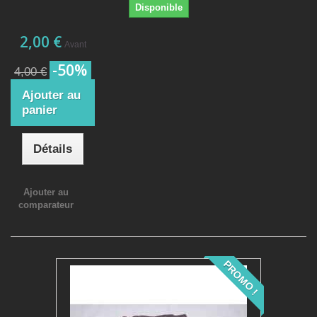
Disponible
2,00 €
Avant
-50%
4,00 €
Ajouter au
panier
Détails
Ajouter au
comparateur
PROMO !