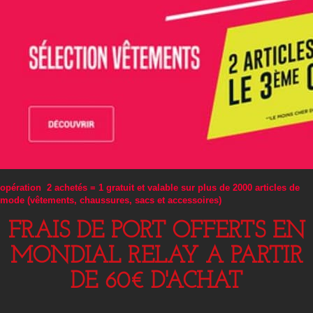
opération 2 achetés = 1 gratuit et valable sur plus de 2000 articles de
mode (vêtements, chaussures, sacs et accessoires)
FRAIS DE PORT OFFERTS EN
MONDIAL RELAY A PARTIR
DE 60€ D'ACHAT