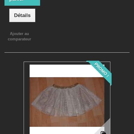
Détails
Ajouter au
comparateur
PROMO !