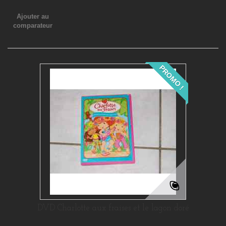
Ajouter au
comparateur
PROMO !
DVD Charlotte aux fraises et le lagon doré