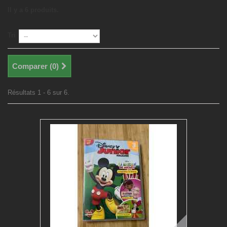
Il y a 6 produits.
Tri
Comparer (
0
)
Résultats 1 - 6 sur 6.