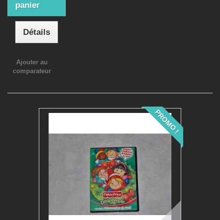
panier
Détails
Ajouter au
comparateur
PROMO !