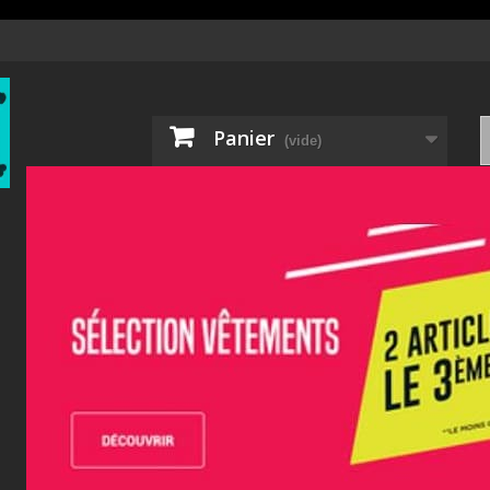
Panier
(vide)