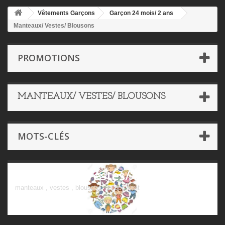
Vêtements Garçons
Garçon 24 mois/ 2 ans
Manteaux/ Vestes/ Blousons
PROMOTIONS
MANTEAUX/ VESTES/ BLOUSONS
MOTS-CLÉS
Manteaux/ Vestes/ Blousons
manteaux , vestes , blousons , coupe vent