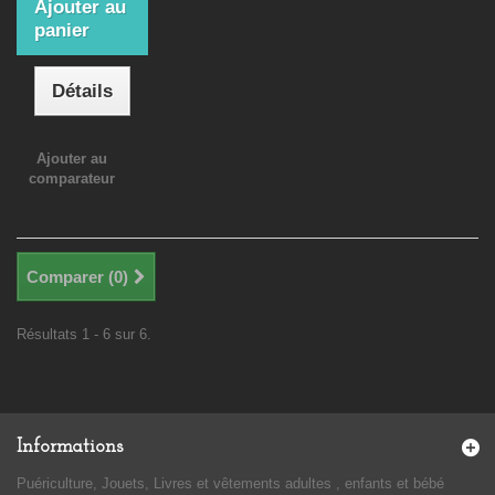
Ajouter au
panier
Détails
Ajouter au
comparateur
Comparer (
0
)
Résultats 1 - 6 sur 6.
Informations
Puériculture, Jouets, Livres et vêtements adultes , enfants et bébé