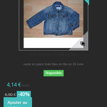
Veste en jeans KIABI 24 mois
veste en jeans kiabi bleu en tbe en 24 mois
Disponible
4,14 €
Avant
-40%
6,90 €
Ajouter au