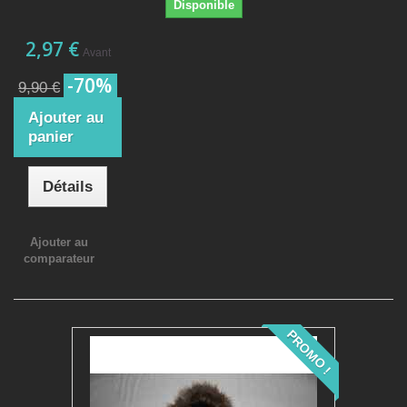
Disponible
2,97 €
Avant
-70%
9,90 €
Ajouter au
panier
Détails
Ajouter au
comparateur
PROMO !