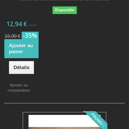
Disponible
12,94 €
Avant
-35%
19,90 €
Ajouter au
panier
Détails
Ajouter au
comparateur
PROMO !