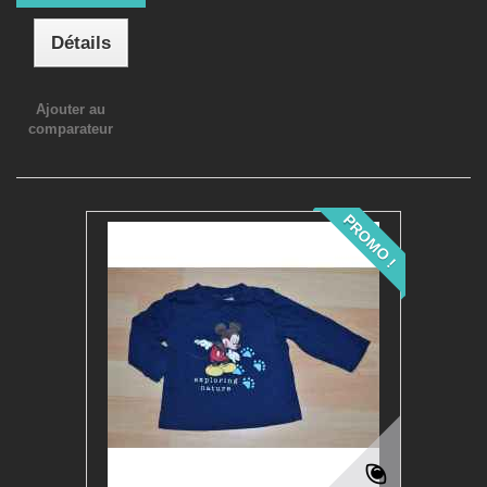
Détails
Ajouter au
comparateur
PROMO !