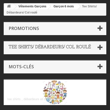
Vêtements Garçons
Garçon 6 mois
Tee Shirts/
Débardeurs/ Col roulé
PROMOTIONS
TEE SHIRTS/ DÉBARDEURS/ COL ROULÉ
MOTS-CLÉS
Tee Shirts/ Débardeurs/ Col
roulé
tee shirts , débardeurs et col roulé