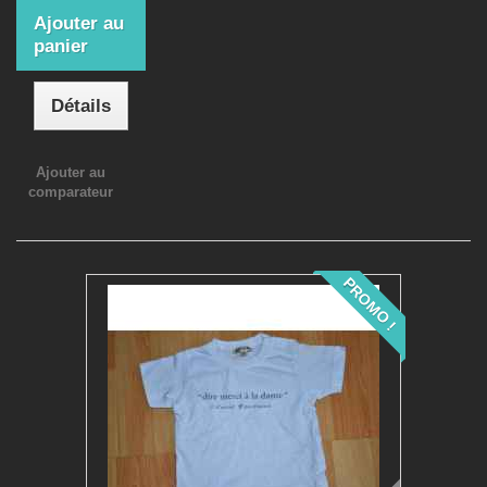
Ajouter au
panier
Détails
Ajouter au
comparateur
PROMO !