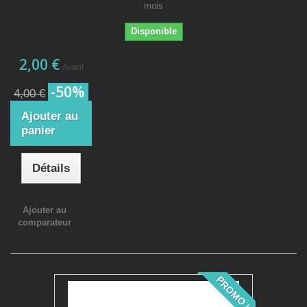
mois
Disponible
2,00 €
Avant
-50%
4,00 €
Ajouter au
panier
Détails
Ajouter au
comparateur
PROMO !