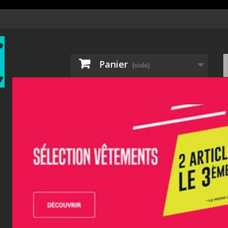
Panier
(vide)