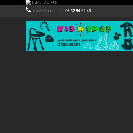
Appelez-nous au :
06.32.94.52.43.