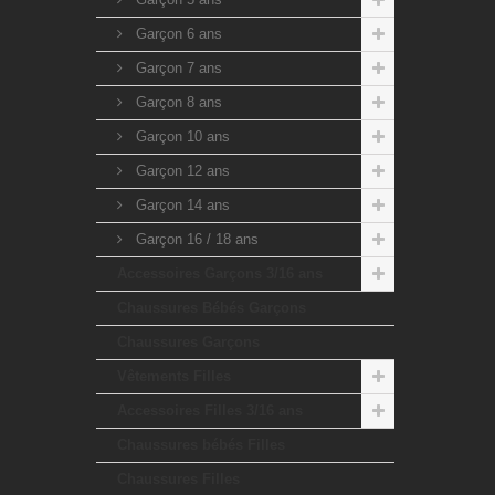
Garçon 6 ans
Garçon 7 ans
Garçon 8 ans
Garçon 10 ans
Garçon 12 ans
Garçon 14 ans
Garçon 16 / 18 ans
Accessoires Garçons 3/16 ans
Chaussures Bébés Garçons
Chaussures Garçons
Vêtements Filles
Accessoires Filles 3/16 ans
Chaussures bébés Filles
Chaussures Filles