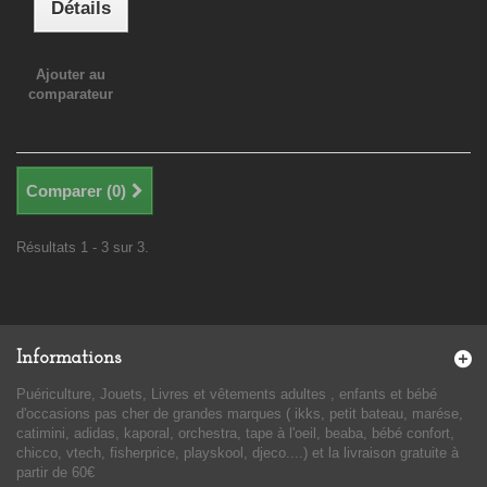
Détails
Ajouter au
comparateur
Comparer (
0
)
Résultats 1 - 3 sur 3.
Informations
Puériculture, Jouets, Livres et vêtements adultes , enfants et bébé
d'occasions pas cher de grandes marques ( ikks, petit bateau, marése,
catimini, adidas, kaporal, orchestra, tape à l'oeil, beaba, bébé confort,
chicco, vtech, fisherprice, playskool, djeco....) et la livraison gratuite à
partir de 60€