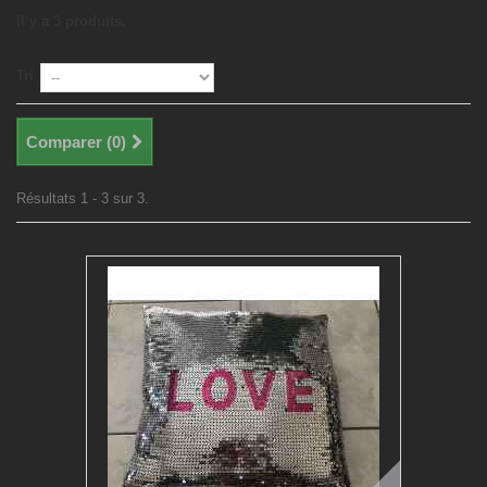
Il y a 3 produits.
Tri
Comparer (
0
)
Résultats 1 - 3 sur 3.