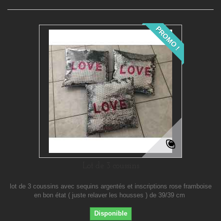
PROMO !
Lot de 3 coussins
lot de 3 coussins avec sequins argentés et inscriptions rose framboise
en bon état ( juste relaver les housses ) de 39/39 cm
Disponible