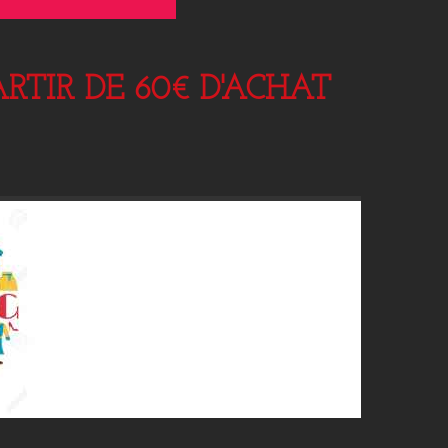
RTIR DE 60€ D'ACHAT