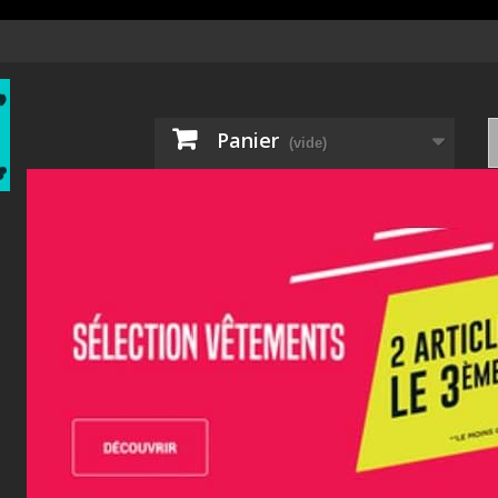
Panier
(vide)