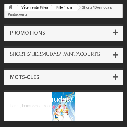
Vêtements Filles
Fille 4 ans
Shorts/ Bermudas/
Pantacourts
PROMOTIONS
SHORTS/ BERMUDAS/ PANTACOURTS
MOTS-CLÉS
Shorts/ Bermudas/ Pantacourts
shorts , bermudas et pantacourts