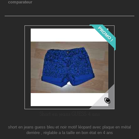
comparateur
PROMO !
Short en jeans GUESS 4 ans
short en jeans guess bleu et noir motif léopard avec plaque en métal
derriére , réglable a la taille en bon état en 4 ans