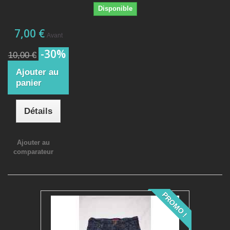
Disponible
7,00 €
Avant
-30%
10,00 €
Ajouter au
panier
Détails
Ajouter au
comparateur
PROMO !