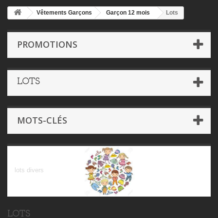
Vêtements Garçons
Garçon 12 mois
Lots
PROMOTIONS
LOTS
MOTS-CLÉS
Lots
lots divers
LOTS