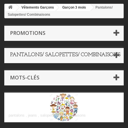
Vêtements Garçons
Garçon 3 mois
Pantalons/
Salopettes/ Combinaisons
PROMOTIONS
PANTALONS/ SALOPETTES/ COMBINAISONS
MOTS-CLÉS
Pantalons/ Salopettes/
Combinaisons
pantalons , jeans , salopettes et combinaisons