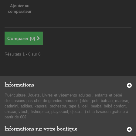
Ajouter au
comparateur
Comparer (
0
)
Résultats 1 - 6 sur 6.
Informations
Puériculture, Jouets, Livres et vêtements adultes , enfants et bébé
d'occasions pas cher de grandes marques ( ikks, petit bateau, marése,
catimini, adidas, kaporal, orchestra, tape à l'oeil, beaba, bébé confort,
chicco, vtech, fisherprice, playskool, djeco....) et la livraison gratuite à
partir de 60€
Informations sur votre boutique