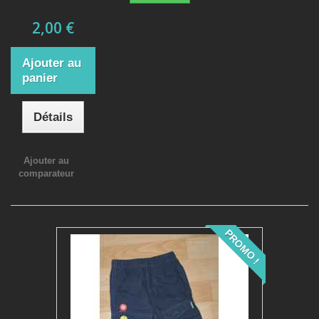
2,00 €
Ajouter au
panier
Détails
Ajouter au
comparateur
PROMO !