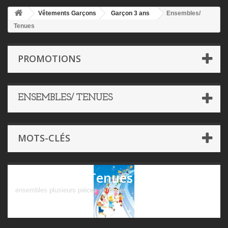
Vêtements Garçons
Garçon 3 ans
Ensembles/
Tenues
PROMOTIONS
ENSEMBLES/ TENUES
MOTS-CLÉS
Ensembles/ Tenues
ensembles plusieurs piéces et tenues