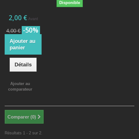
Disponible
2,00 €
Avant
-50%
4,00 €
Ajouter au
panier
Détails
Ajouter au
comparateur
Comparer (
0
)
Résultats 1 - 2 sur 2.