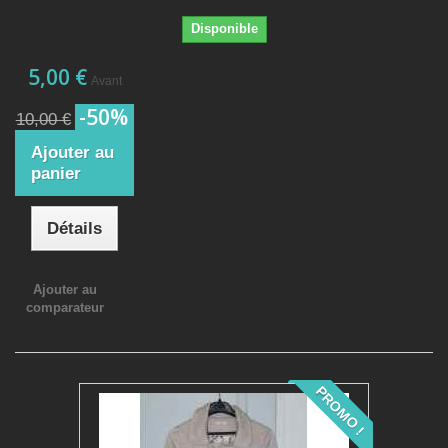
Disponible
5,00 €
Avant
-50%
10,00 €
Ajouter au
panier
Détails
Ajouter au
comparateur
PROMO !