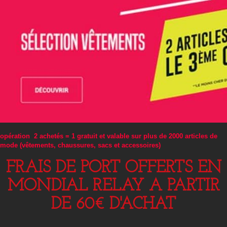
opération 2 achetés = 1 gratuit et valable sur plus de 2000 articles de
mode (vêtements, chaussures, sacs et accessoires)
FRAIS DE PORT OFFERTS EN
MONDIAL RELAY A PARTIR
DE 60€ D'ACHAT