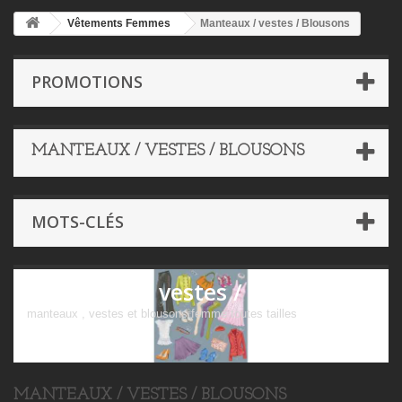
Vêtements Femmes
Manteaux / vestes / Blousons
PROMOTIONS
MANTEAUX / VESTES / BLOUSONS
MOTS-CLÉS
Manteaux / vestes / Blousons
manteaux , vestes et blousons femme toutes tailles
MANTEAUX / VESTES / BLOUSONS