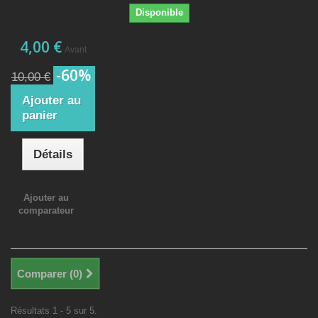
Disponible
4,00 €
Avant
-60%
10,00 €
Ajouter au
panier
Détails
Ajouter au
comparateur
Comparer (
0
)
Résultats 1 - 5 sur 5.