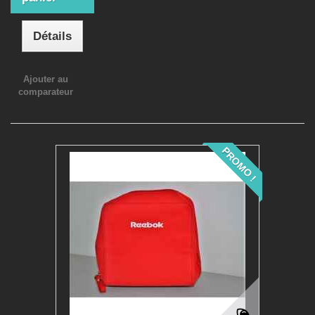
Détails
Ajouter au
comparateur
PROMO !