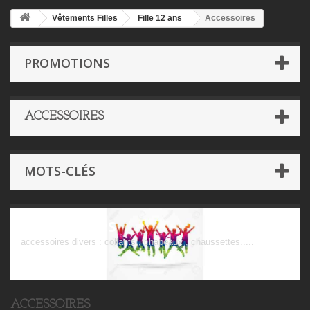
Vêtements Filles
Fille 12 ans
Accessoires
PROMOTIONS
ACCESSOIRES
MOTS-CLÉS
Accessoires
accessoires divers : collants , chapeaux , chaussettes.....
ACCESSOIRES