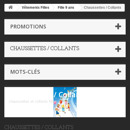
Vêtements Filles
Fille 9 ans
Chaussettes / Collants
PROMOTIONS
CHAUSSETTES / COLLANTS
MOTS-CLÉS
Chaussettes / Collants
chaussettes et collants filles
CHAUSSETTES / COLLANTS