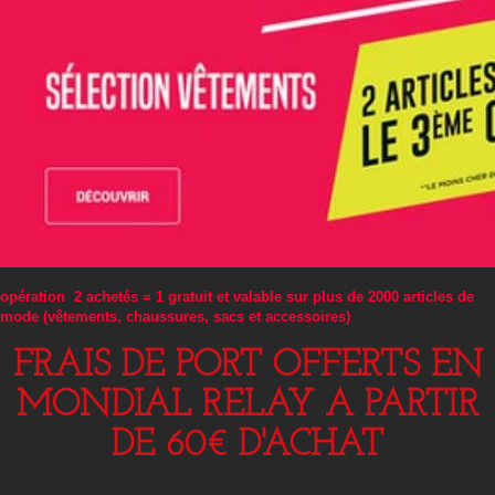
opération 2 achetés = 1 gratuit et valable sur plus de 2000 articles de
mode (vêtements, chaussures, sacs et accessoires)
FRAIS DE PORT OFFERTS EN
MONDIAL RELAY A PARTIR
DE 60€ D'ACHAT