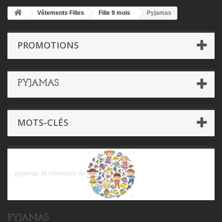
Vêtements Filles
Fille 9 mois
Pyjamas
PROMOTIONS
PYJAMAS
MOTS-CLÉS
Pyjamas
pyjamas et chemises de nuit
PYJAMAS