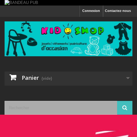
Connexion
Contactez-nous
Panier
(vide)