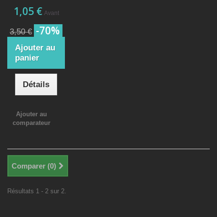
1,05 €
Avant
-70%
3,50 €
Ajouter au
panier
Détails
Ajouter au
comparateur
Comparer (
0
)
Résultats 1 - 2 sur 2.