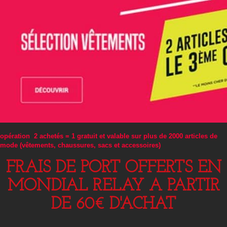
opération 2 achetés = 1 gratuit et valable sur plus de 2000 articles de
mode (vêtements, chaussures, sacs et accessoires)
FRAIS DE PORT OFFERTS EN
MONDIAL RELAY A PARTIR
DE 60€ D'ACHAT