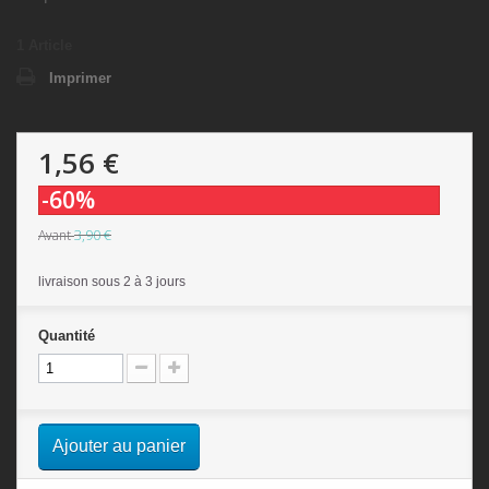
1
Article
Imprimer
1,56 €
-60%
3,90 €
Avant
livraison sous 2 à 3 jours
Quantité
Ajouter au panier