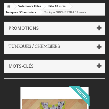
Vêtements Filles
Fille 18 mois
Tuniques / Chemisiers
Tunique ORCHESTRA 18 mois
PROMOTIONS
TUNIQUES / CHEMISIERS
MOTS-CLÉS
PROMO !