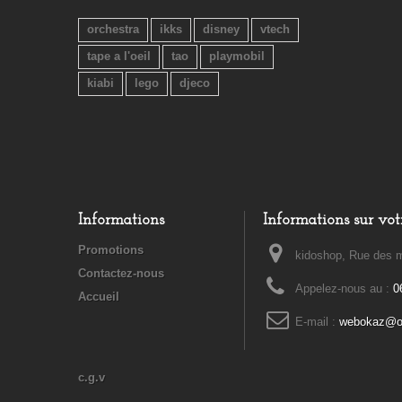
orchestra
ikks
disney
vtech
tape a l'oeil
tao
playmobil
kiabi
lego
djeco
Informations
Informations sur vot
Promotions
kidoshop, Rue des m
Contactez-nous
Appelez-nous au :
0
Accueil
E-mail :
webokaz@or
c.g.v