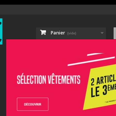
Panier
(vide)