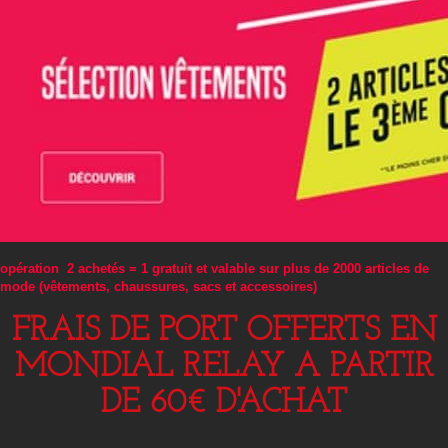
opération 2 achetés = 1 gratuit et valable sur plus de 2000 articles de
mode (vêtements, chaussures, sacs et accessoires)
FRAIS DE PORT OFFERTS EN
MONDIAL RELAY A PARTIR
DE 60€ D'ACHAT