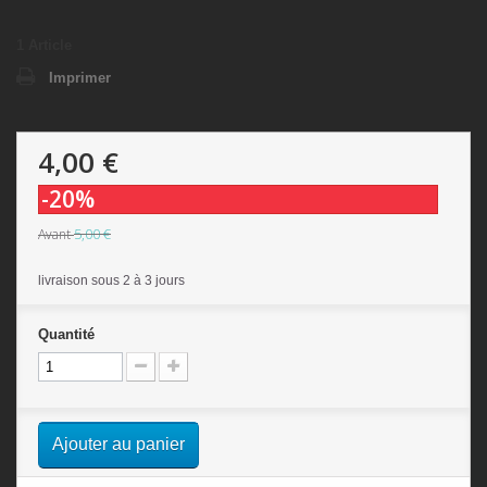
1
Article
Imprimer
4,00 €
-20%
5,00 €
Avant
livraison sous 2 à 3 jours
Quantité
Ajouter au panier