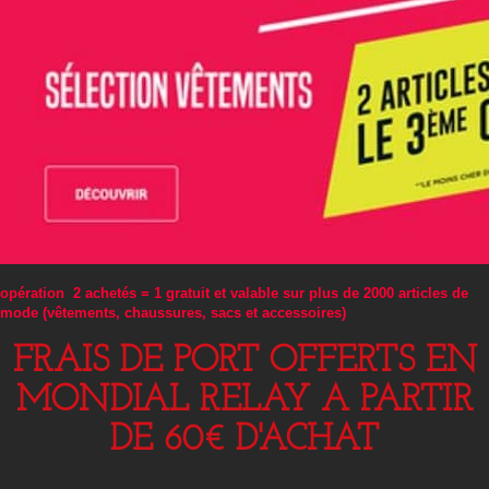
opération 2 achetés = 1 gratuit et valable sur plus de 2000 articles de
mode (vêtements, chaussures, sacs et accessoires)
FRAIS DE PORT OFFERTS EN
MONDIAL RELAY A PARTIR
DE 60€ D'ACHAT