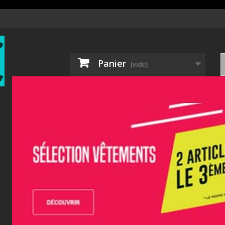
Panier
(vide)