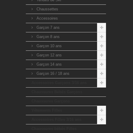
Chaussettes
Accessoires
Garçon 7 ans
Garçon 8 ans
Garçon 10 ans
Garçon 12 ans
Garçon 14 ans
Garçon 16 / 18 ans
Accessoires Garçons 3/16 ans
Chaussures Bébés Garçons
Chaussures Garçons
Vêtements Filles
Accessoires Filles 3/16 ans
Chaussures bébés Filles