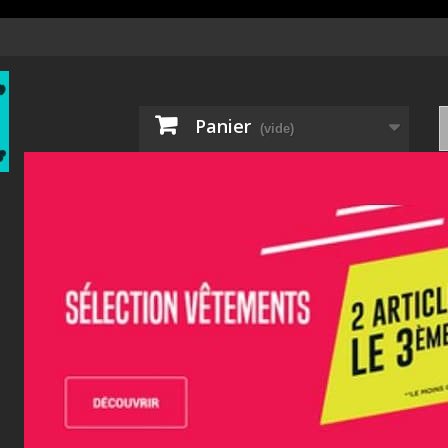
Panier
(vide)