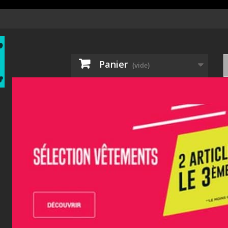
Panier
(vide)