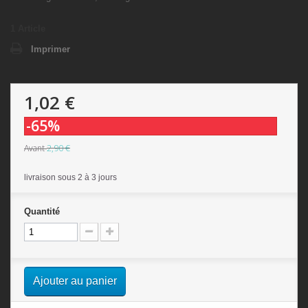
1
Article
Imprimer
1,02 €
-65%
2,90 €
Avant
livraison sous 2 à 3 jours
Quantité
Ajouter au panier