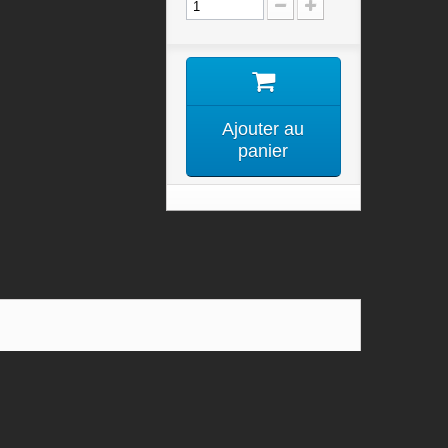
Ajouter au
panier