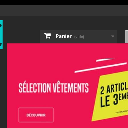
Panier
(vide)