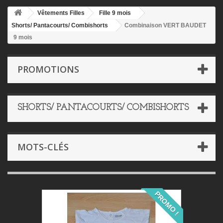
Vêtements Filles
Fille 9 mois
Shorts/ Pantacourts/ Combishorts
Combinaison VERT BAUDET
9 mois
PROMOTIONS
SHORTS/ PANTACOURTS/ COMBISHORTS
MOTS-CLÉS
PROMO !