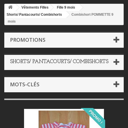
Vêtements Filles
Fille 9 mois
Shorts/ Pantacourts/ Combishorts
Combishort POMMETTE 9
mois
PROMOTIONS
SHORTS/ PANTACOURTS/ COMBISHORTS
MOTS-CLÉS
PROMO !