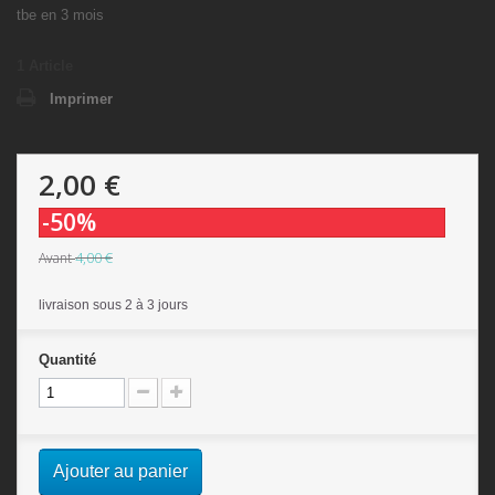
tbe en 3 mois
1
Article
Imprimer
2,00 €
-50%
4,00 €
Avant
livraison sous 2 à 3 jours
Quantité
Ajouter au panier