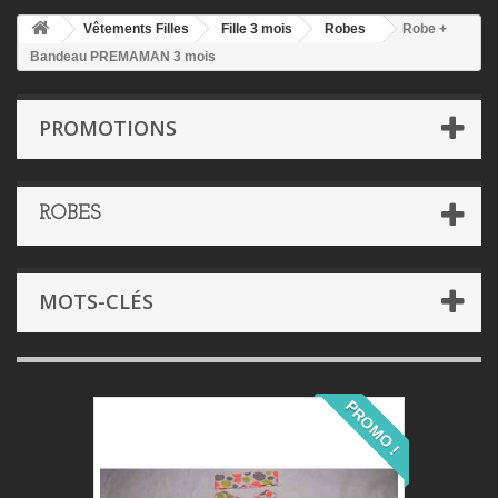
Vêtements Filles
Fille 3 mois
Robes
Robe +
Bandeau PREMAMAN 3 mois
PROMOTIONS
ROBES
MOTS-CLÉS
PROMO !