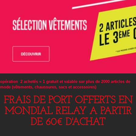
opération 2 achetés = 1 gratuit et valable sur plus de 2000 articles de
mode (vêtements, chaussures, sacs et accessoires)
FRAIS DE PORT OFFERTS EN
MONDIAL RELAY A PARTIR
DE 60€ D'ACHAT