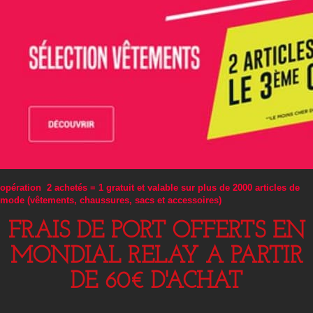
opération 2 achetés = 1 gratuit et valable sur plus de 2000 articles de
mode (vêtements, chaussures, sacs et accessoires)
FRAIS DE PORT OFFERTS EN
MONDIAL RELAY A PARTIR
DE 60€ D'ACHAT