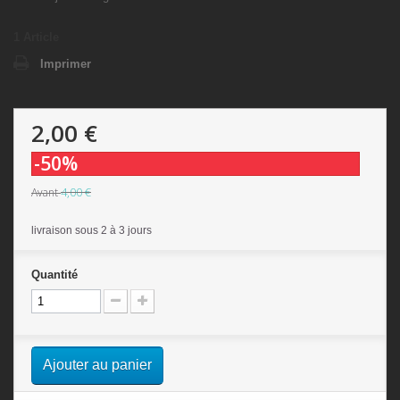
1
Article
Imprimer
2,00 €
-50%
4,00 €
Avant
livraison sous 2 à 3 jours
Quantité
Ajouter au panier