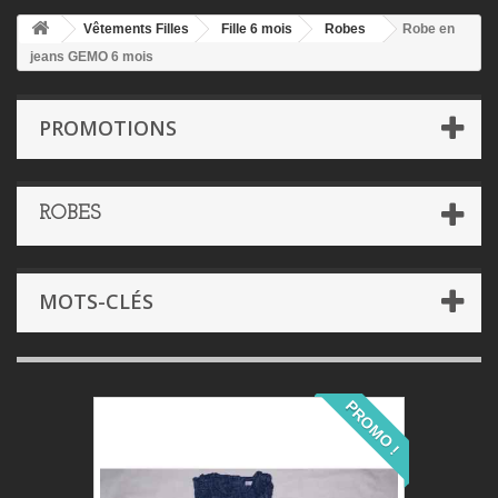
Vêtements Filles
Fille 6 mois
Robes
Robe en
jeans GEMO 6 mois
PROMOTIONS
ROBES
MOTS-CLÉS
PROMO !