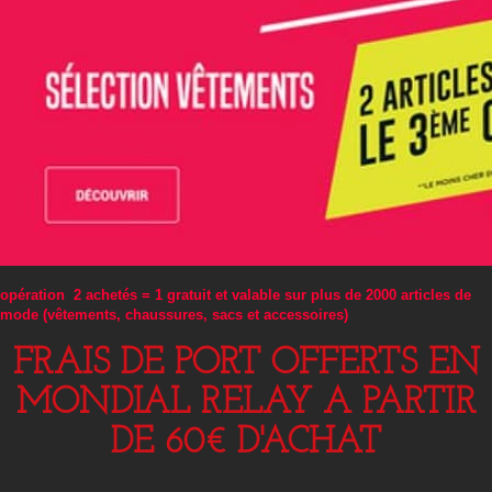
opération 2 achetés = 1 gratuit et valable sur plus de 2000 articles de
mode (vêtements, chaussures, sacs et accessoires)
FRAIS DE PORT OFFERTS EN
MONDIAL RELAY A PARTIR
DE 60€ D'ACHAT