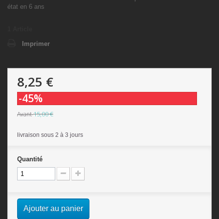
état en 6 ans
1
Article
Imprimer
8,25 €
-45%
15,00 €
Avant
livraison sous 2 à 3 jours
Quantité
Ajouter au panier