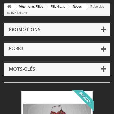
Vêtements Filles
Fille 6 ans
Robes
Robe dos
nu IKKS 6 ans
PROMOTIONS
ROBES
MOTS-CLÉS
PROMO !