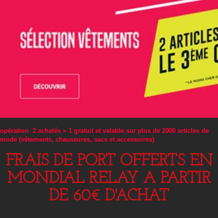
opération 2 achetés = 1 gratuit et valable sur plus de 2000 articles de
mode (vêtements, chaussures, sacs et accessoires)
FRAIS DE PORT OFFERTS EN
MONDIAL RELAY A PARTIR
DE 60€ D'ACHAT