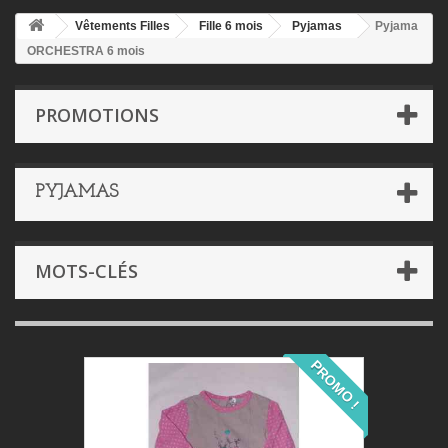
Vêtements Filles
Fille 6 mois
Pyjamas
Pyjama
ORCHESTRA 6 mois
PROMOTIONS
PYJAMAS
MOTS-CLÉS
PROMO !