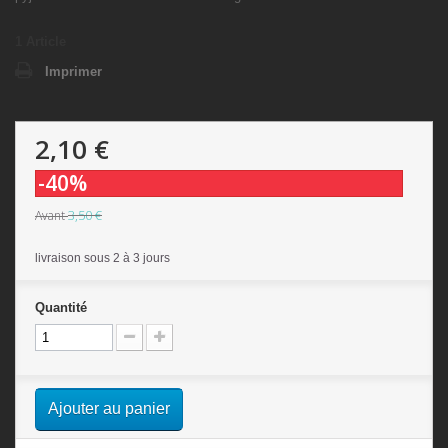
1
Article
Imprimer
2,10 €
-40%
3,50 €
Avant
livraison sous 2 à 3 jours
Quantité
Ajouter au panier