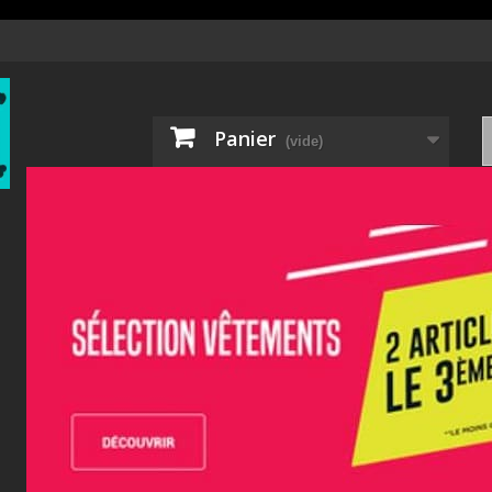
Panier
(vide)