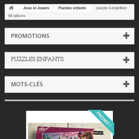
Jeux et Jouets
Puzzles enfants
puzzle Cendrillon
60 piéces
PROMOTIONS
PUZZLES ENFANTS
MOTS-CLÉS
PROMO !