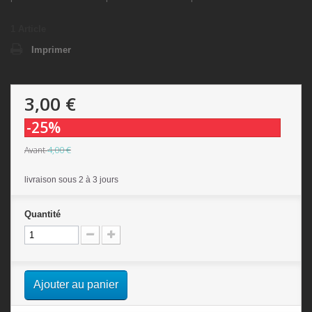
1
Article
Imprimer
3,00 €
-25%
4,00 €
Avant
livraison sous 2 à 3 jours
Quantité
Ajouter au panier