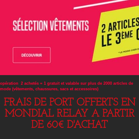
opération 2 achetés = 1 gratuit et valable sur plus de 2000 articles de
mode (vêtements, chaussures, sacs et accessoires)
FRAIS DE PORT OFFERTS EN
MONDIAL RELAY A PARTIR
DE 60€ D'ACHAT