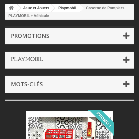
Jeux et Jouets
Playmobil
Caserne de Pompiers
PLAYMOBIL + Véhicule
PROMOTIONS
PLAYMOBIL
MOTS-CLÉS
PROMO !