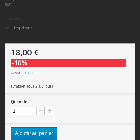
état
1
Article
Imprimer
18,00 €
-10%
20,00 €
Avant
livraison sous 2 à 3 jours
Quantité
Ajouter au panier