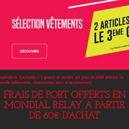
opération 2 achetés = 1 gratuit et valable sur plus de 2000 articles de
mode (vêtements, chaussures, sacs et accessoires)
FRAIS DE PORT OFFERTS EN
MONDIAL RELAY A PARTIR
DE 60€ D'ACHAT