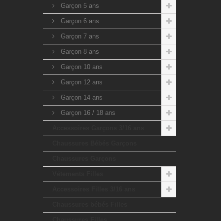
Garçon 5 ans
Garçon 6 ans
Garçon 7 ans
Garçon 8 ans
Garçon 10 ans
Garçon 12 ans
Garçon 14 ans
Garçon 16 / 18 ans
Accessoires Garçons 3/16 ans
Chaussures Bébés Garçons
Chaussures Garçons
Vêtements Filles
Accessoires Filles 3/16 ans
Chaussures bébés Filles
Chaussures Filles