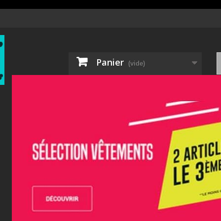
Panier
(vide)