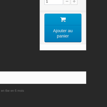
Ajouter au
panier
e en tbe en 6 mois