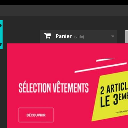
Panier
(vide)