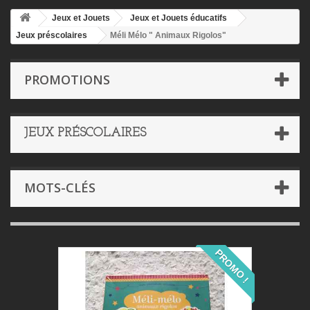
Jeux et Jouets
Jeux et Jouets éducatifs
Jeux préscolaires
Méli Mélo " Animaux Rigolos"
PROMOTIONS
JEUX PRÉSCOLAIRES
MOTS-CLÉS
PROMO !