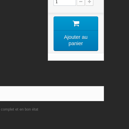
Ajouter au
panier
, complet et en bon état