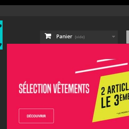
Panier
(vide)