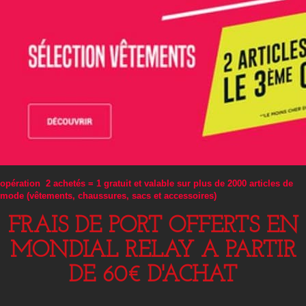
opération 2 achetés = 1 gratuit et valable sur plus de 2000 articles de
mode (vêtements, chaussures, sacs et accessoires)
FRAIS DE PORT OFFERTS EN
MONDIAL RELAY A PARTIR
DE 60€ D'ACHAT