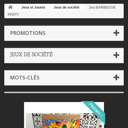
Jeux et Jouets
Jeux de société
Jeu BARBECUE
PARTY
PROMOTIONS
JEUX DE SOCIÉTÉ
MOTS-CLÉS
PROMO !