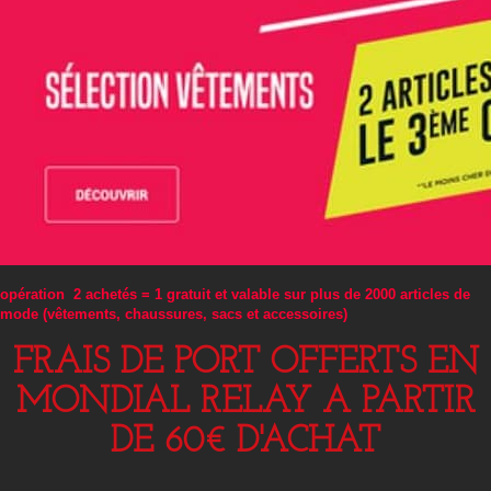
opération 2 achetés = 1 gratuit et valable sur plus de 2000 articles de
mode (vêtements, chaussures, sacs et accessoires)
FRAIS DE PORT OFFERTS EN
MONDIAL RELAY A PARTIR
DE 60€ D'ACHAT